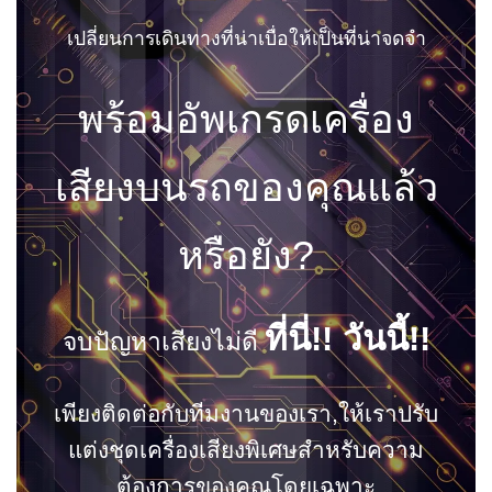
เปลี่ยนการเดินทางที่น่าเบื่อให้เป็นที่น่าจดจำ
พร้อมอัพเกรดเครื่อง
เสียงบนรถของคุณแล้ว
หรือยัง?
ที่นี่!! วันนี้!!
จบปัญหาเสียงไม่ดี
เพียงติดต่อกับทีมงานของเรา,ให้เราปรับ
แต่งชุดเครื่องเสียงพิเศษสำหรับความ
ต้องการของคุณโดยเฉพาะ