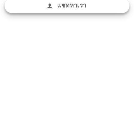
แชทหาเรา