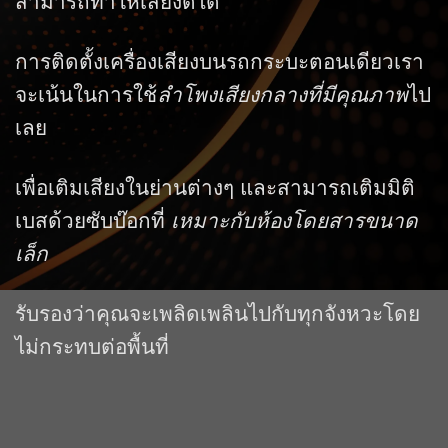
สามารถทำให้เสียงดีได้
การติดตั้งเครื่องเสียงบนรถกระบะตอนเดียวเรา
จะเน้นในการใช้
ลำโพงเสียงกลางที่มีคุณภาพ
ไป
เลย
เพื่อเติมเสียงในย่านต่างๆ และสามารถเติมมิติ
เบสด้วยซับบ๊อกที่
เหมาะกับห้องโดยสารขนาด
เล็ก
รับรองว่าคุณจะเพลิดเพลินไปกับทุกจังหวะโดย
ไม่กระทบต่อพื้นที่