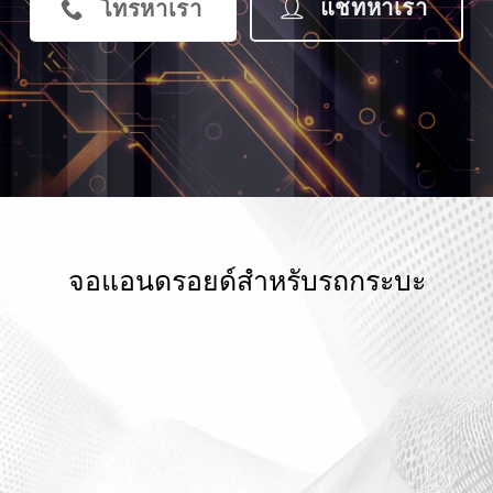
แชทหาเรา
โทรหาเรา
จอแอนดรอยด์สำหรับรถกระบะ