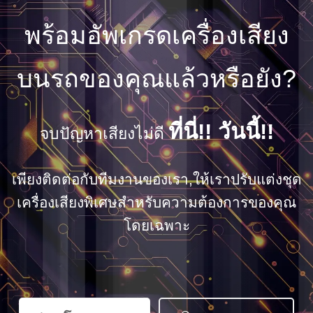
พร้อมอัพเกรดเครื่องเสียง
บนรถของคุณแล้วหรือยัง?
ที่นี่!! วันนี้!!
จบปัญหาเสียงไม่ดี
เพียงติดต่อกับทีมงานของเรา,ให้เราปรับแต่งชุด
เครื่องเสียงพิเศษสำหรับความต้องการของคุณ
โดยเฉพาะ