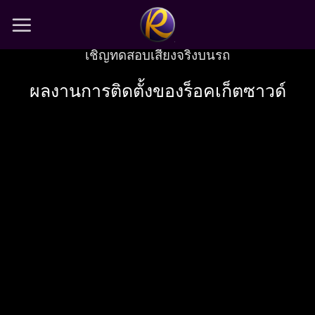
Skip
to
เชิญทดสอบเสียงจริงบนรถ
content
ผลงานการติดตั้งของร็อคเก็ตซาวด์